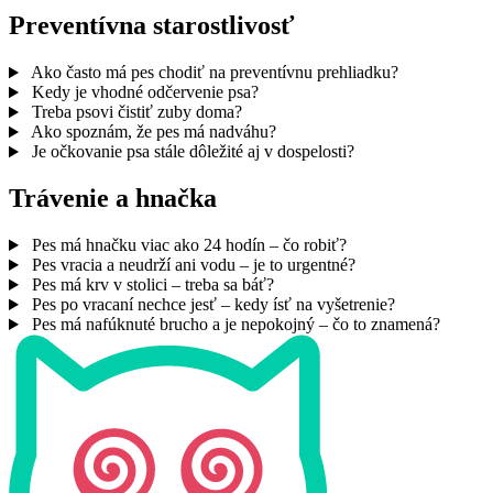
Preventívna starostlivosť
Ako často má pes chodiť na preventívnu prehliadku?
Kedy je vhodné odčervenie psa?
Treba psovi čistiť zuby doma?
Ako spoznám, že pes má nadváhu?
Je očkovanie psa stále dôležité aj v dospelosti?
Trávenie a hnačka
Pes má hnačku viac ako 24 hodín – čo robiť?
Pes vracia a neudrží ani vodu – je to urgentné?
Pes má krv v stolici – treba sa báť?
Pes po vracaní nechce jesť – kedy ísť na vyšetrenie?
Pes má nafúknuté brucho a je nepokojný – čo to znamená?