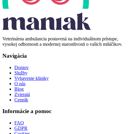
Veterinárna ambulancia postavená na individuálnom prístupe,
vysokej odbornosti a modernej starostlivosti o vašich miláčikov.
Navigácia
Domov
Služby
Vybavenie kliniky
O nás
Blog
Zvieratá
Cenník
Informácie a pomoc
FAQ
GDPR
Cookies