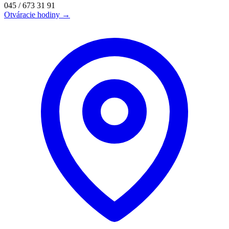
045 / 673 31 91
Otváracie hodiny →