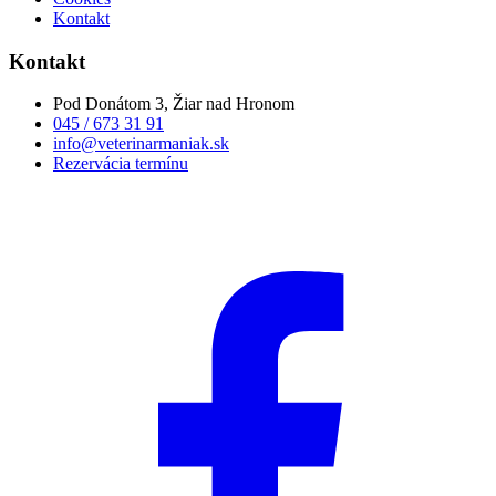
Kontakt
Kontakt
Pod Donátom 3, Žiar nad Hronom
045 / 673 31 91
info@veterinarmaniak.sk
Rezervácia termínu