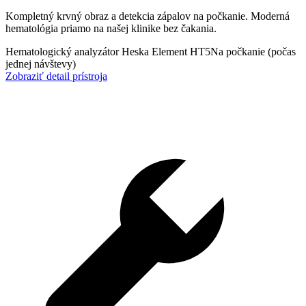
Kompletný krvný obraz a detekcia zápalov na počkanie. Moderná
hematológia priamo na našej klinike bez čakania.
Hematologický analyzátor Heska Element HT5
Na počkanie (počas
jednej návštevy)
Zobraziť detail prístroja