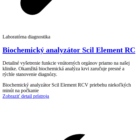
Laboratórna diagnostika
Biochemický analyzátor Scil Element RC
Detailné vyšetrenie funkcie vnútorných orgánov priamo na našej
klinike. Okamžitá biochemická analýza krvi zaručuje presné a
rýchle stanovenie diagnózy.
Biochemický analyzátor Scil Element RC
V priebehu niekoľkých
minút na počkanie
Zobraziť detail prístroja