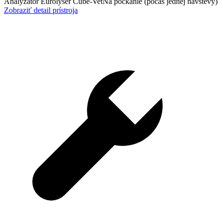
Analyzátor Eurolyser Cube-Vet
Na počkanie (počas jednej návštevy)
Zobraziť detail prístroja