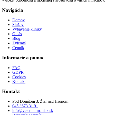
vysokej odbornosti a modernej starostlivosti o vašich miláčikov.
Navigácia
Domov
Služby
Vybavenie kliniky
O nás
Blog
Zvieratá
Cenník
Informácie a pomoc
FAQ
GDPR
Cookies
Kontakt
Kontakt
Pod Donátom 3, Žiar nad Hronom
045 / 673 31 91
info@veterinarmaniak.sk