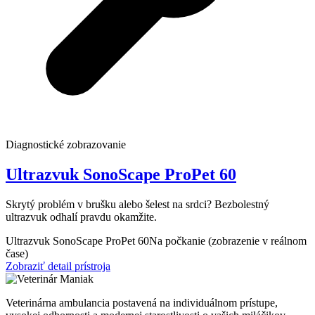
Diagnostické zobrazovanie
Ultrazvuk SonoScape ProPet 60
Skrytý problém v brušku alebo šelest na srdci? Bezbolestný
ultrazvuk odhalí pravdu okamžite.
Ultrazvuk SonoScape ProPet 60
Na počkanie (zobrazenie v reálnom
čase)
Zobraziť detail prístroja
Veterinárna ambulancia postavená na individuálnom prístupe,