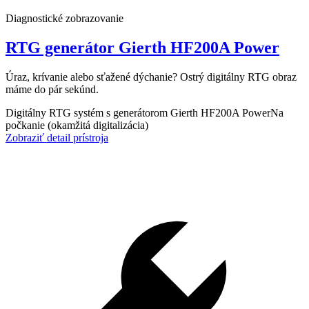
Diagnostické zobrazovanie
RTG generátor Gierth HF200A Power
Úraz, krívanie alebo sťažené dýchanie? Ostrý digitálny RTG obraz
máme do pár sekúnd.
Digitálny RTG systém s generátorom Gierth HF200A Power
Na
počkanie (okamžitá digitalizácia)
Zobraziť detail prístroja