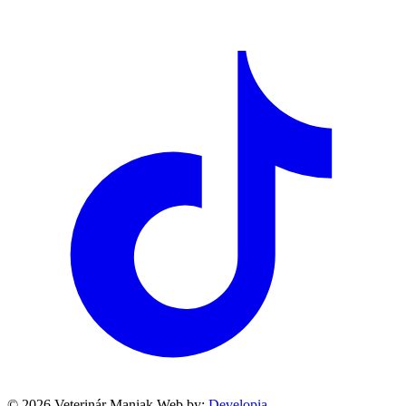
© 2026 Veterinár Maniak
Web by:
Developia