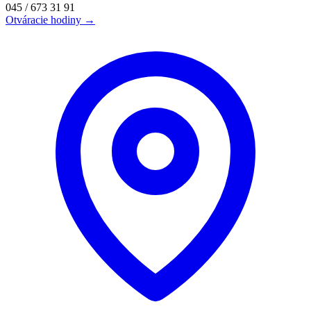
045 / 673 31 91
Otváracie hodiny →