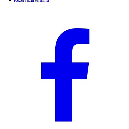
Rezervácia termínu