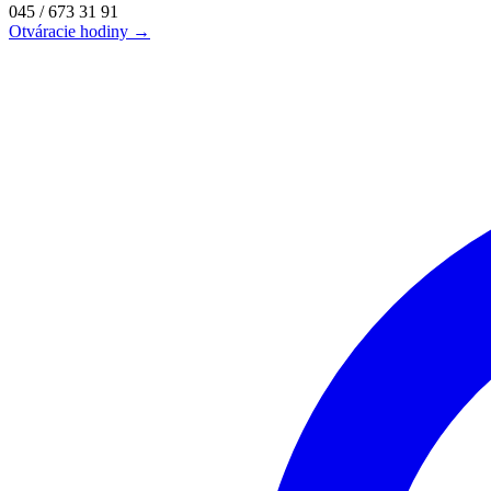
045 / 673 31 91
Otváracie hodiny →