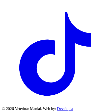
© 2026 Veterinár Maniak
Web by:
Developia