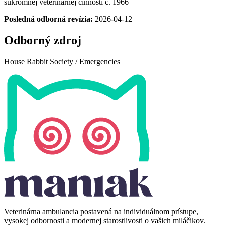
súkromnej veterinárnej činnosti č. 1966
Posledná odborná revízia:
2026-04-12
Odborný zdroj
House
House Rabbit Society / Emergencies
Rabbit
Society
/
Emergencies
Veterinárna ambulancia postavená na individuálnom prístupe,
vysokej odbornosti a modernej starostlivosti o vašich miláčikov.