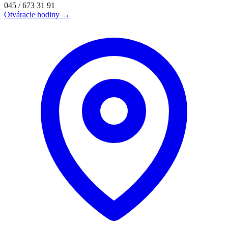
045 / 673 31 91
Otváracie hodiny →