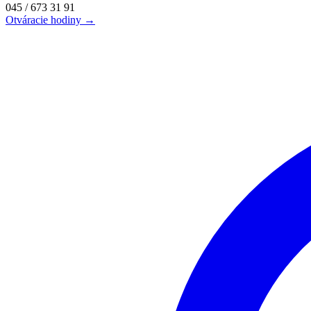
045 / 673 31 91
Otváracie hodiny →