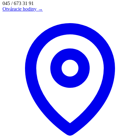
045 / 673 31 91
Otváracie hodiny →