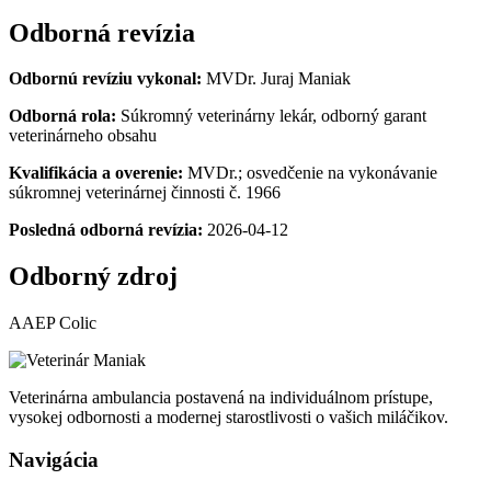
Odborná revízia
Odbornú revíziu vykonal:
MVDr. Juraj Maniak
Odborná rola:
Súkromný veterinárny lekár, odborný garant
veterinárneho obsahu
Kvalifikácia a overenie:
MVDr.; osvedčenie na vykonávanie
súkromnej veterinárnej činnosti č. 1966
Posledná odborná revízia:
2026-04-12
Odborný zdroj
AAEP
AAEP Colic
Colic
Veterinárna ambulancia postavená na individuálnom prístupe,
vysokej odbornosti a modernej starostlivosti o vašich miláčikov.
Navigácia