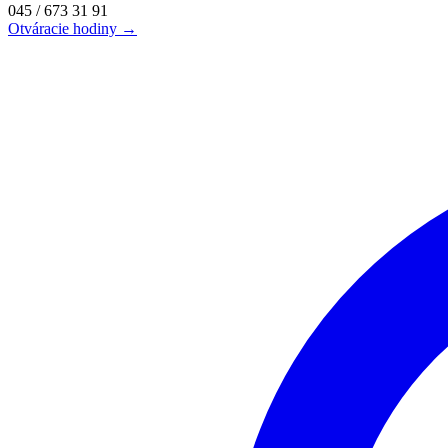
045 / 673 31 91
Otváracie hodiny →