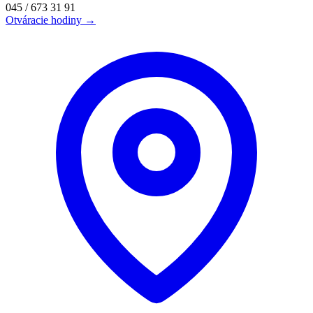
045 / 673 31 91
Otváracie hodiny →