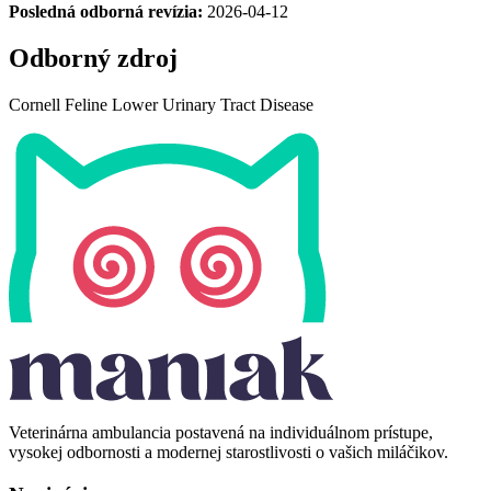
Posledná odborná revízia:
2026-04-12
Odborný zdroj
Cornell
Cornell Feline Lower Urinary Tract Disease
Feline
Lower
Urinary
Tract
Disease
Veterinárna ambulancia postavená na individuálnom prístupe,
vysokej odbornosti a modernej starostlivosti o vašich miláčikov.