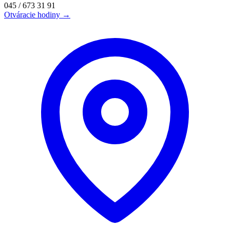
045 / 673 31 91
Otváracie hodiny →