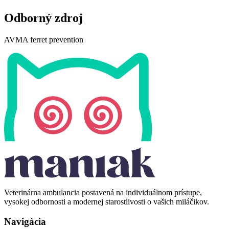
Odborný zdroj
AVMA
AVMA ferret prevention
ferret
prevention
Veterinárna ambulancia postavená na individuálnom prístupe,
vysokej odbornosti a modernej starostlivosti o vašich miláčikov.
Navigácia