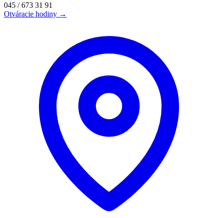
045 / 673 31 91
Otváracie hodiny →