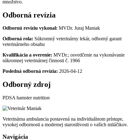
množstvo.
Odborná revízia
Odbornú revíziu vykonal:
MVDr. Juraj Maniak
Odborná rola:
Súkromný veterinárny lekár, odborný garant
veterinárneho obsahu
Kvalifikácia a overenie:
MVDr.; osvedčenie na vykonávanie
súkromnej veterinárnej činnosti č. 1966
Posledná odborná revízia:
2026-04-12
Odborný zdroj
PDSA
PDSA hamster nutrition
hamster
nutrition
Veterinárna ambulancia postavená na individuálnom prístupe,
vysokej odbornosti a modernej starostlivosti o vašich miláčikov.
Navigácia