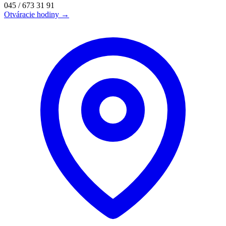
045 / 673 31 91
Otváracie hodiny →