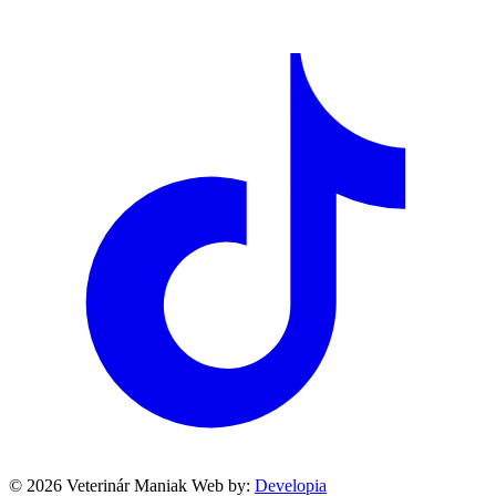
© 2026 Veterinár Maniak
Web by:
Developia